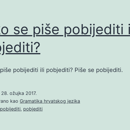
o se piše pobijediti i
jediti?
iše pobijediti ili pobjediti? Piše se pobijediti.
o
28. ožujka 2017.
irano kao
Gramatika hrvatskog jezika
pobijediti
,
pobjediti