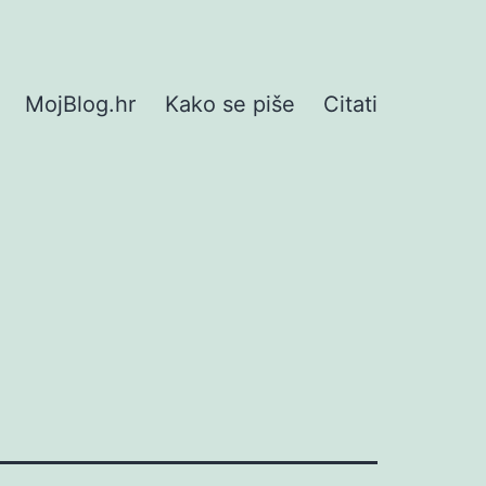
MojBlog.hr
Kako se piše
Citati
i