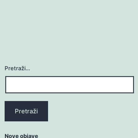
Pretraži…
Nove objave