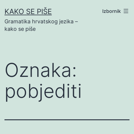
Preskoči
KAKO SE PIŠE
Izbornik
na
Gramatika hrvatskog jezika –
sadržaj
kako se piše
Oznaka:
pobjediti